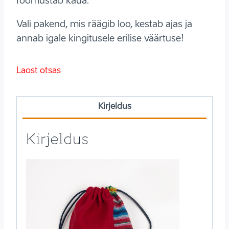
rõõmustab kaua.
Vali pakend, mis räägib loo, kestab ajas ja
annab igale kingitusele erilise väärtuse!
Laost otsas
Kirjeldus
Kirjeldus