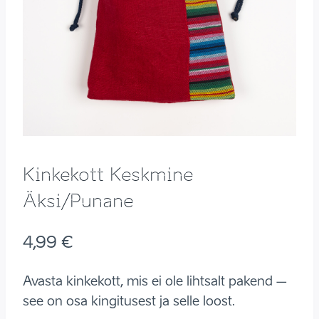
Kinkekott Keskmine
Äksi/punane
4,99
€
Avasta kinkekott, mis ei ole lihtsalt pakend –
see on osa kingitusest ja selle loost.