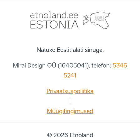
Natuke Eestit alati sinuga.
Mirai Design OÜ (16405041), telefon:
5346
5241
Privaatsuspoliitika
|
Müügitingimused
© 2026 Etnoland