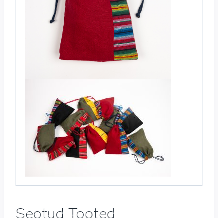
Seotud Tooted