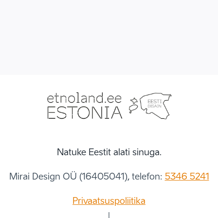
Natuke Eestit alati sinuga.
Mirai Design OÜ (16405041), telefon:
5346 5241
Privaatsuspoliitika
|