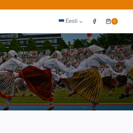
Eesti
0