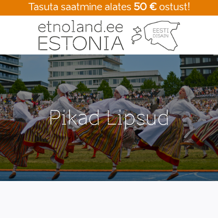
Tasuta saatmine alates
50 €
ostust!
Pikad Lipsud