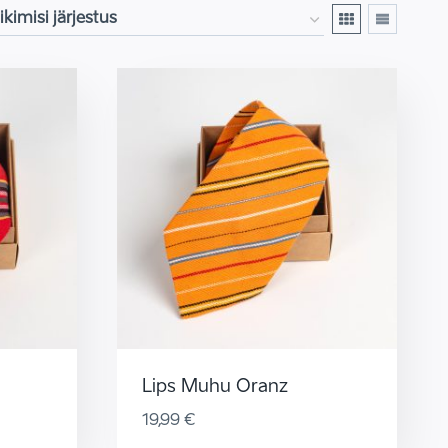
Lips Muhu Oranz
19,99
€