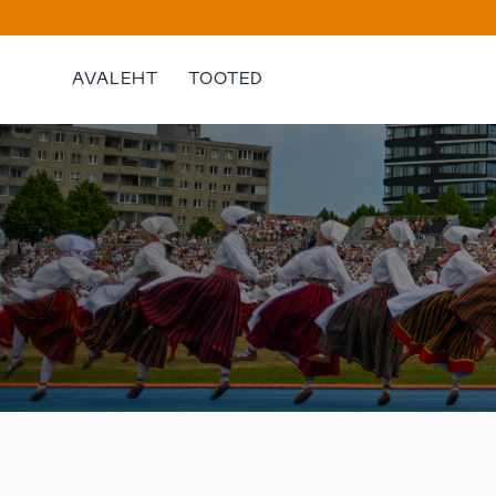
Skip
to
content
AVALEHT
TOOTED