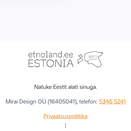
Natuke Eestit alati sinuga.
Mirai Design OÜ (16405041), telefon:
5346 5241
Privaatsuspoliitika
|