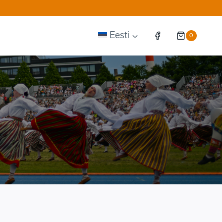
Eesti
0