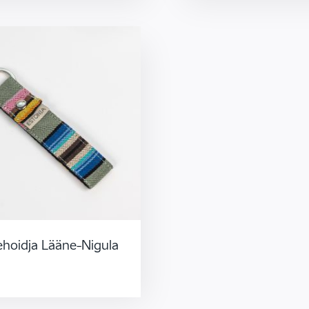
hoidja Lääne-Nigula