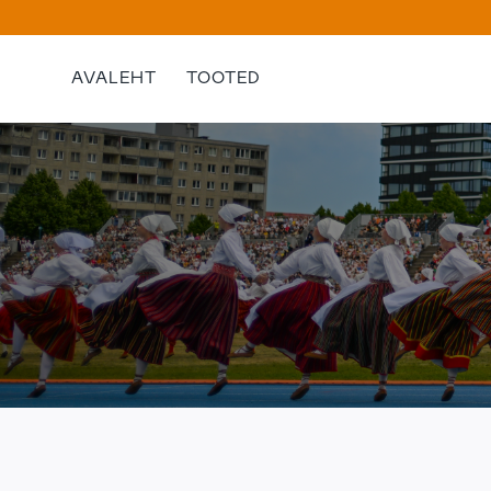
Skip
to
content
AVALEHT
TOOTED