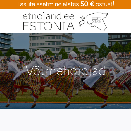
Tasuta saatmine alates
50 €
ostust!
Võtmehoidjad