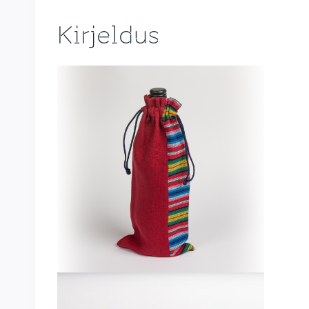
Kirjeldus