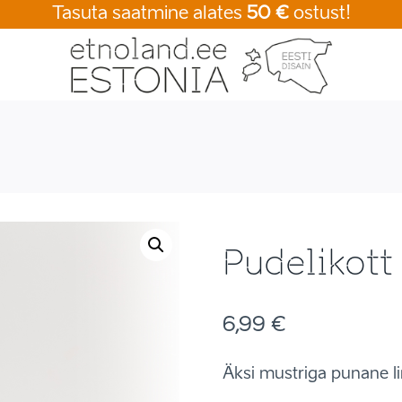
Tasuta saatmine alates
50 €
ostust!
Pudelikott
6,99
€
Äksi mustriga punane li