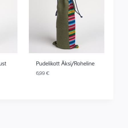
ust
Pudelikott Äksi/roheline
6,99
€