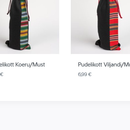
elikott Koeru/must
Pudelikott Viljandi/m
€
6,99
€