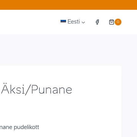
Eesti
0
 Äksi/punane
nane pudelikott