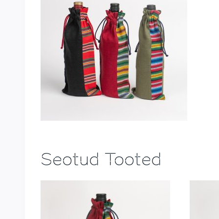
Seotud Tooted