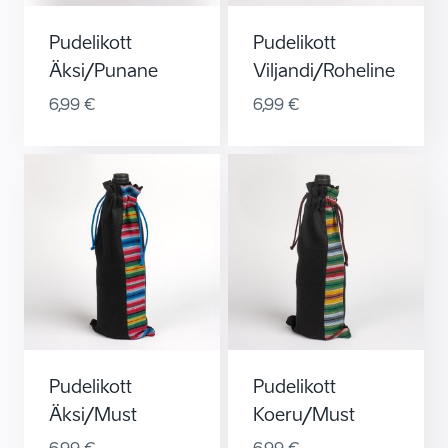
Pudelikott
Pudelikott
Äksi/punane
Viljandi/roheline
6,99
€
6,99
€
Pudelikott
Pudelikott
Äksi/must
Koeru/must